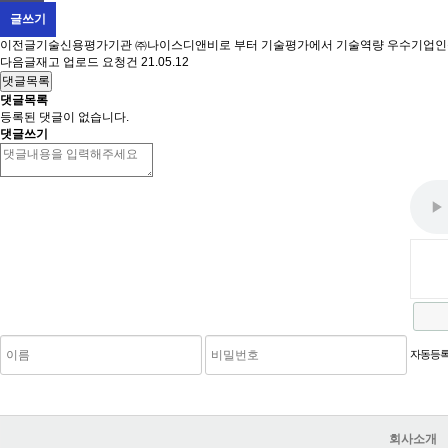
글쓰기
이전글
기술신용평가기관 ㈜나이스디앤비로 부터 기술평가에서 기술역량 우수기업인증 '
다음글
재고 업로드 요청건
21.05.12
댓글목록
댓글목록
등록된 댓글이 없습니다.
댓글쓰기
새로고침
자동등록
회사소개