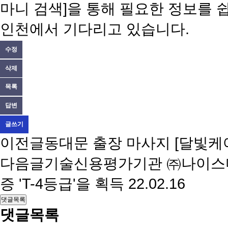
마니 검색]을 통해 필요한 정보를 
인천에서 기다리고 있습니다.
수정
삭제
목록
답변
글쓰기
이전글
동대문 출장 마사지 [달빛케
다음글
기술신용평가기관 ㈜나이스
증 'T-4등급'을 획득
22.02.16
댓글목록
댓글목록