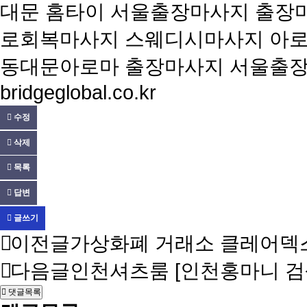
대문 홈타이 서울출장마사지 출장
로회복마사지 스웨디시마사지 아
동대문아로마 출장마사지 서울출장마사
bridgeglobal.co.kr
수정
삭제
목록
답변
글쓰기
이전글
가상화폐 거래소 클레어덱스 C
다음글
인천셔츠룸 [인천홍마니 검
댓글목록